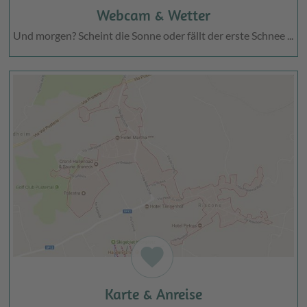
Webcam & Wetter
Und morgen? Scheint die Sonne oder fällt der erste Schnee ...
favorite
Karte & Anreise