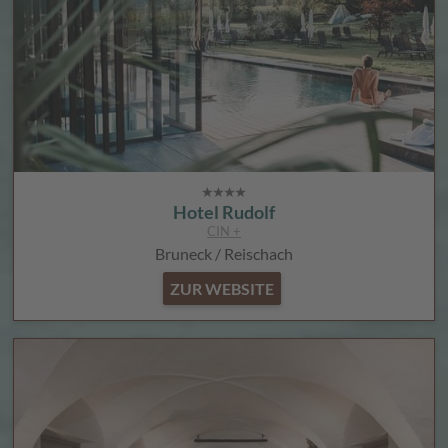
Hotel Rudolf
CIN +
Bruneck / Reischach
ZUR WEBSITE