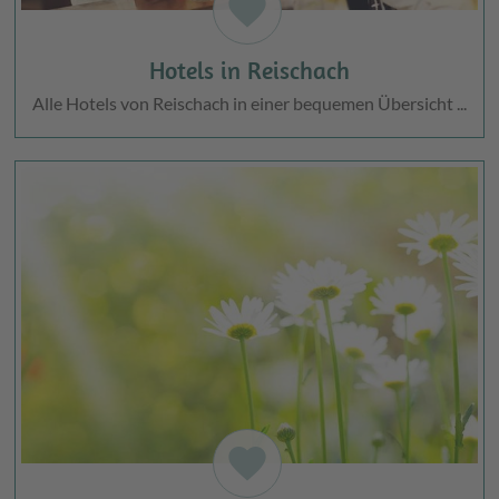
favorite
Hotels in Reischach
Alle Hotels von Reischach in einer bequemen Übersicht ...
favorite