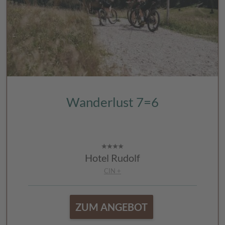
Wanderlust 7=6
Hotel Rudolf
CIN +
ZUM ANGEBOT