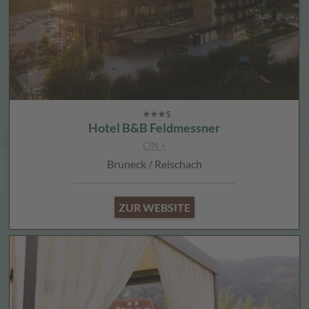
Hotel B&B Feldmessner
CIN +
Bruneck / Reischach
ZUR WEBSITE