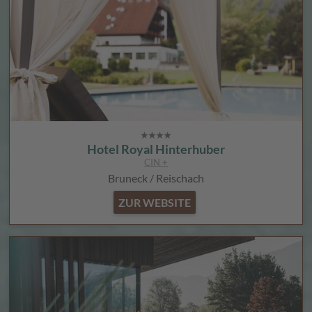
Hotel Royal Hinterhuber
CIN +
Bruneck / Reischach
ZUR WEBSITE