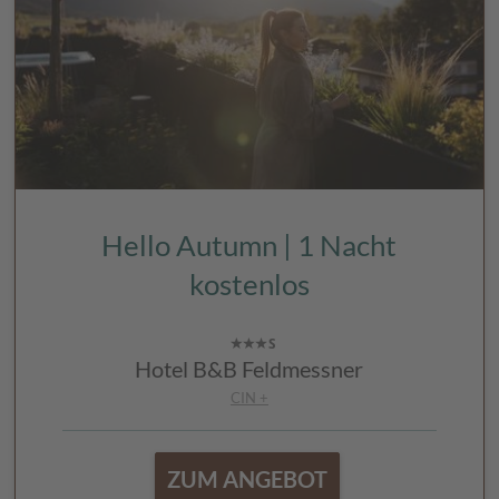
Hello Autumn | 1 Nacht
kostenlos
Hotel B&B Feldmessner
CIN +
ZUM ANGEBOT