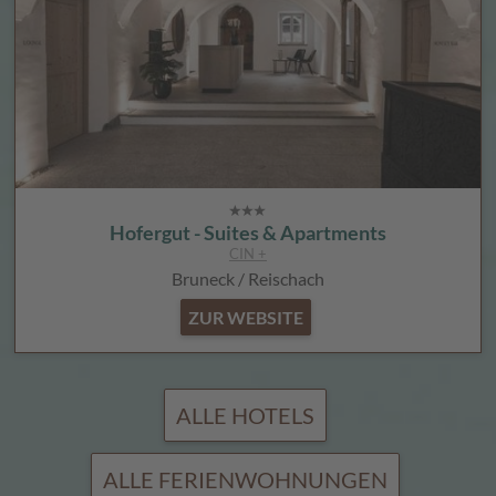
Hofergut - Suites & Apartments
CIN +
Bruneck / Reischach
ZUR WEBSITE
ALLE HOTELS
ALLE FERIENWOHNUNGEN